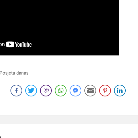
 Posjeta danas
a