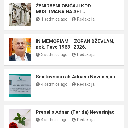
ŽENIDBENI OBIČAJI KOD
MUSLIMANA NA SELU
1 sedmica ago
Redakcija
IN MEMORIAM – ZORAN DŽEVLAN,
pok. Pave 1963–2026.
2 sedmice ago
Redakcija
Smrtovnica rah.Adnana Nevesinjca
4 sedmice ago
Redakcija
Preselio Adnan (Ferida) Nevesinjac
4 sedmice ago
Redakcija