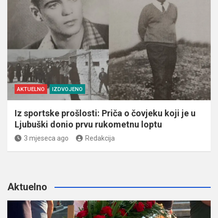
AKTUELNO
IZDVOJENO
Iz sportske prošlosti: Priča o čovjeku koji je u
Ljubuški donio prvu rukometnu loptu
3 mjeseca ago
Redakcija
Aktuelno