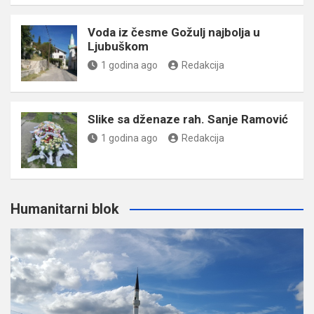
Voda iz česme Gožulj najbolja u
Ljubuškom
1 godina ago
Redakcija
Slike sa dženaze rah. Sanje Ramović
1 godina ago
Redakcija
Humanitarni blok