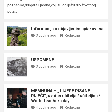
poznanika,drugara i jarana,koji su obilježili dio životnog
puta…
Informacija o objavljenim spiskovima
3 godine ago
Redakcija
USPOMENE
3 godine ago
Redakcija
MEMNUNA – „ LIJEPE PISANE
RIJEČI“, uz dan učitelja / učiteljica /
World teachers day
4 godine ago
Redakcija