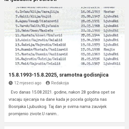
15.8.1993-15.8.2025, sramotna godisnjica
12 mjeseci ago
Redakcija
Evo danas 15.08.2021. godine, nakon 28 godina opet se
vracaju sjecanja na dane kada je pocela golgota nas
Bosnjaka Ljubuskog. Taj dan je svima nama zauvijek
promijenio zivote.U ranim…