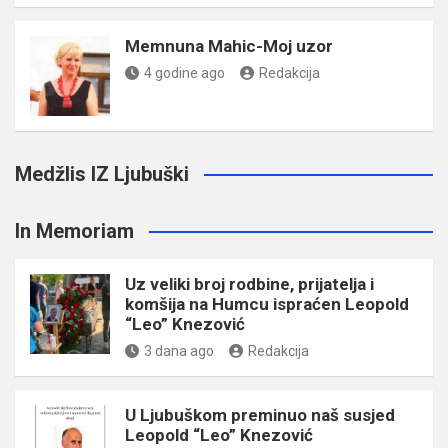
Memnuna Mahic-Moj uzor
4 godine ago
Redakcija
Medžlis IZ Ljubuški
In Memoriam
Uz veliki broj rodbine, prijatelja i
komšija na Humcu ispraćen Leopold
“Leo” Knezović
3 dana ago
Redakcija
U Ljubuškom preminuo naš susjed
Leopold “Leo” Knezović