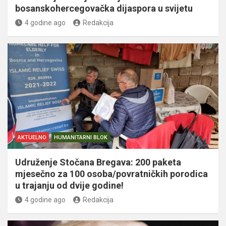
bosanskohercegovačka dijaspora u svijetu
4 godine ago
Redakcija
AKTUELNO
HUMANITARNI BLOK
Udruženje Stočana Bregava: 200 paketa
mjesečno za 100 osoba/povratničkih porodica
u trajanju od dvije godine!
4 godine ago
Redakcija