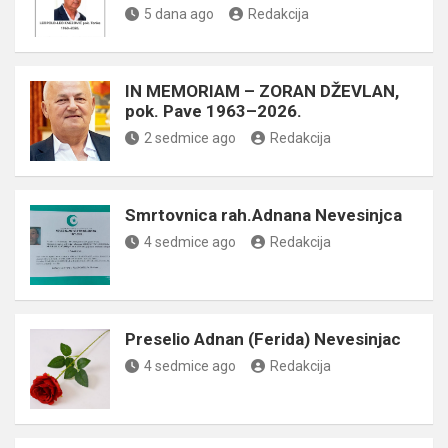
5 dana ago
Redakcija
IN MEMORIAM – ZORAN DŽEVLAN,
pok. Pave 1963–2026.
2 sedmice ago
Redakcija
Smrtovnica rah.Adnana Nevesinjca
4 sedmice ago
Redakcija
Preselio Adnan (Ferida) Nevesinjac
4 sedmice ago
Redakcija