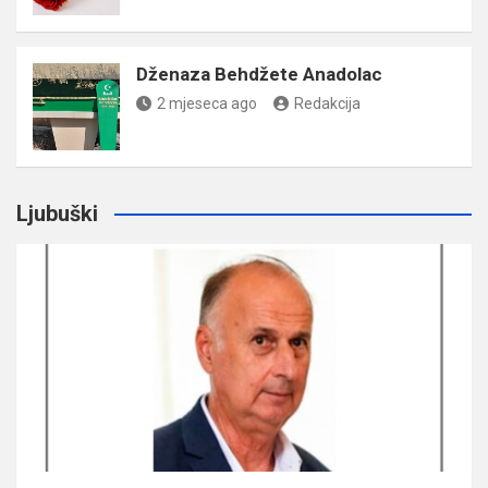
Dženaza Behdžete Anadolac
2 mjeseca ago
Redakcija
Ljubuški