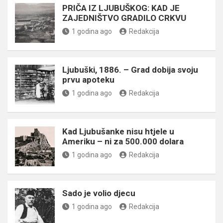
PRIČA IZ LJUBUŠKOG: KAD JE
ZAJEDNIŠTVO GRADILO CRKVU
1 godina ago
Redakcija
Ljubuški, 1886. – Grad dobija svoju
prvu apoteku
1 godina ago
Redakcija
Kad Ljubušanke nisu htjele u
Ameriku – ni za 500.000 dolara
1 godina ago
Redakcija
Sado je volio djecu
1 godina ago
Redakcija