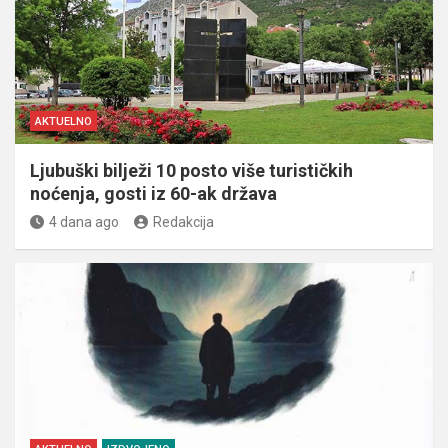
AKTUELNO
Ljubuški bilježi 10 posto više turističkih
noćenja, gosti iz 60-ak država
4 dana ago
Redakcija