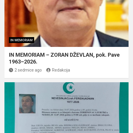
IN MEMORIAM
IN MEMORIAM – ZORAN DŽEVLAN, pok. Pave
1963–2026.
2 sedmice ago
Redakcija