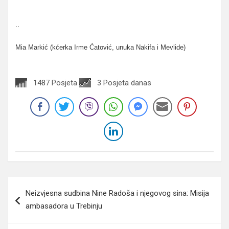
..
Mia Markić (kćerka Irme Ćatović, unuka Nakifa i Mevlide)
1487 Posjeta
3 Posjeta danas
Navigacija
Neizvjesna sudbina Nine Radoša i njegovog sina: Misija
članaka
ambasadora u Trebinju