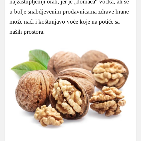
najzastupljeniji orah, jer je „domaća“ voćka, ali se
u bolje snabdjevenim prodavnicama zdrave hrane
može naći i koštunjavo voće koje na potiče sa
naših prostora.