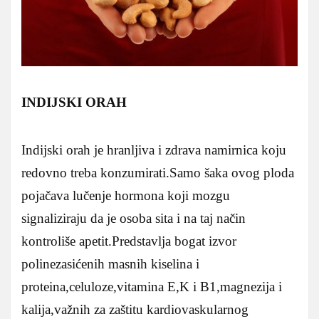
INDIJSKI ORAH
Indijski orah je hranljiva i zdrava namirnica koju
redovno treba konzumirati.Samo šaka ovog ploda
pojačava lučenje hormona koji mozgu
signaliziraju da je osoba sita i na taj način
kontroliše apetit.Predstavlja bogat izvor
polinezasićenih masnih kiselina i
proteina,celuloze,vitamina E,K i B1,magnezija i
kalija,važnih za zaštitu kardiovaskularnog