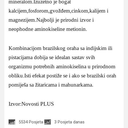
mineralom.Izuzetno je bogat
kalcijem,fosforom,gvožđem,cinkom,kalijem i
magnezijem.Najbolji je prirodni izvor i
neophodne aminokiseline metionin.
Kombinacijom brazilskog oraha sa indijskim ili
pistacijama dobija se idealan sastav svih
organizmu potrebnih aminokiselina u prirodnom
obliku.Isti efekat postiže se i ako se brazilski orah
pomiješa sa žitaricama i mahunarkama.
Izvor:Novosti PLUS
5534 Posjeta
3 Posjeta danas