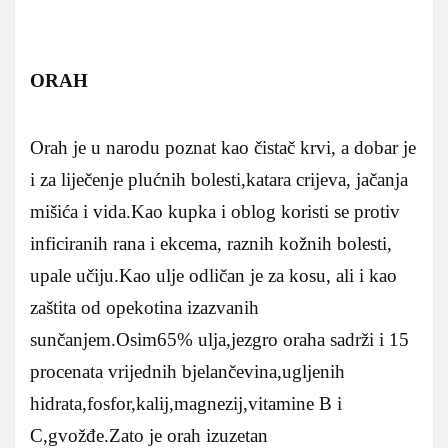
ORAH
Orah je u narodu poznat kao čistač krvi, a dobar je
i za liječenje plućnih bolesti,katara crijeva, jačanja
mišića i vida.Kao kupka i oblog koristi se protiv
inficiranih rana i ekcema, raznih kožnih bolesti,
upale učiju.Kao ulje odličan je za kosu, ali i kao
zaštita od opekotina izazvanih
sunčanjem.Osim65% ulja,jezgro oraha sadrži i 15
procenata vrijednih bjelančevina,ugljenih
hidrata,fosfor,kalij,magnezij,vitamine B i
C,gvožđe.Zato je orah izuzetan