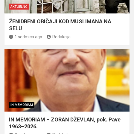
AKTUELNO
ŽENIDBENI OBIČAJI KOD MUSLIMANA NA
SELU
1 sedmica ago
Redakcija
IN MEMORIAM
IN MEMORIAM – ZORAN DŽEVLAN, pok. Pave
1963–2026.