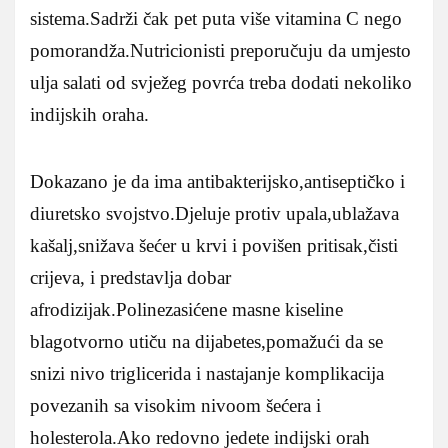
sistema.Sadrži čak pet puta više vitamina C nego
pomorandža.Nutricionisti preporučuju da umjesto
ulja salati od svježeg povrća treba dodati nekoliko
indijskih oraha.
Dokazano je da ima antibakterijsko,antiseptičko i
diuretsko svojstvo.Djeluje protiv upala,ublažava
kašalj,snižava šećer u krvi i povišen pritisak,čisti
crijeva, i predstavlja dobar
afrodizijak.Polinezasićene masne kiseline
blagotvorno utiču na dijabetes,pomažući da se
snizi nivo triglicerida i nastajanje komplikacija
povezanih sa visokim nivoom šećera i
holesterola.Ako redovno jedete indijski orah