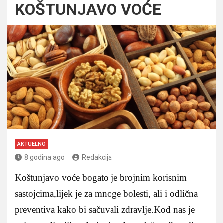
KOŠTUNJAVO VOĆE
AKTUELNO
8 godina ago
Redakcija
Koštunjavo voće bogato je brojnim korisnim
sastojcima,lijek je za mnoge bolesti, ali i odlična
preventiva kako bi sačuvali zdravlje.Kod nas je