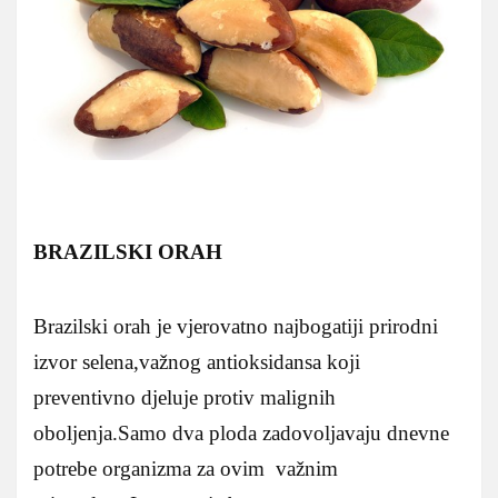
BRAZILSKI ORAH
Brazilski orah je vjerovatno najbogatiji prirodni
izvor selena,važnog antioksidansa koji
preventivno djeluje protiv malignih
oboljenja.Samo dva ploda zadovoljavaju dnevne
potrebe organizma za ovim važnim