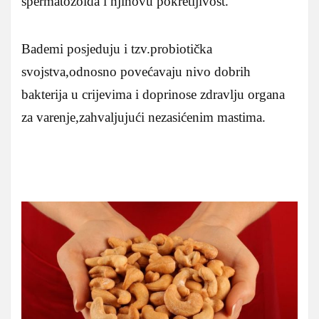
spermatozoida i njihovu pokretljivost.
Bademi posjeduju i tzv.probiotička
svojstva,odnosno povećavaju nivo dobrih
bakterija u crijevima i doprinose zdravlju organa
za varenje,zahvaljujući nezasićenim mastima.