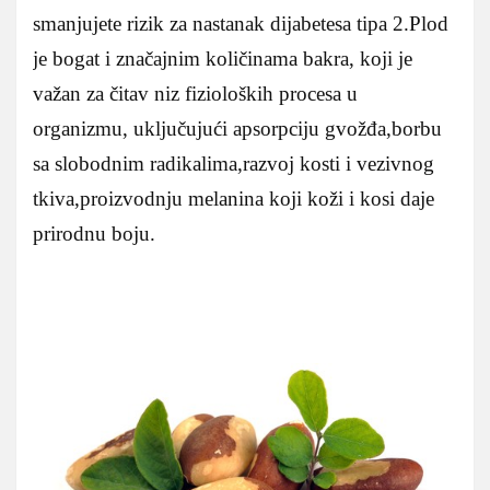
smanjujete rizik za nastanak dijabetesa tipa 2.Plod
je bogat i značajnim količinama bakra, koji je
važan za čitav niz fizioloških procesa u
organizmu, uključujući apsorpciju gvožđa,borbu
sa slobodnim radikalima,razvoj kosti i vezivnog
tkiva,proizvodnju melanina koji koži i kosi daje
prirodnu boju.