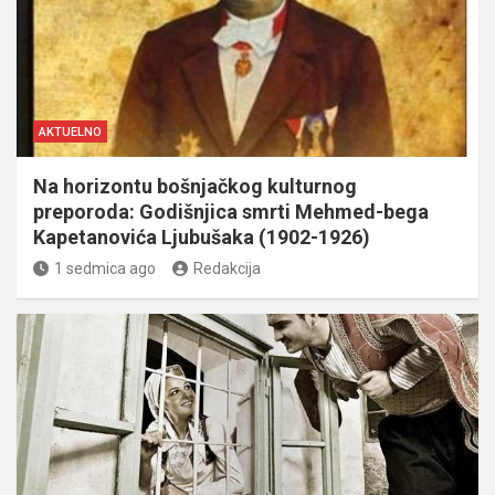
AKTUELNO
Na horizontu bošnjačkog kulturnog
preporoda: Godišnjica smrti Mehmed-bega
Kapetanovića Ljubušaka (1902-1926)
1 sedmica ago
Redakcija