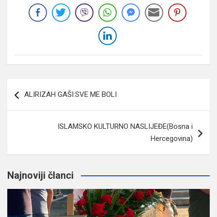
Navigacija
ALIRIZAH GAŠI:SVE ME BOLI
članaka
ISLAMSKO KULTURNO NASLIJEĐE(Bosna i
Hercegovina)
Najnoviji članci