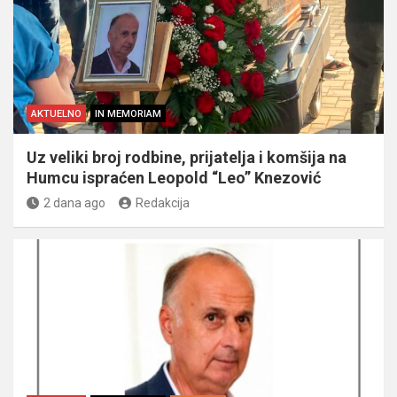
AKTUELNO
IN MEMORIAM
Uz veliki broj rodbine, prijatelja i komšija na
Humcu ispraćen Leopold “Leo” Knezović
2 dana ago
Redakcija