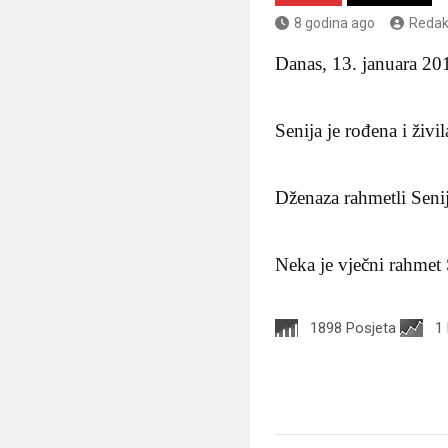
8 godina ago
Redak
Danas, 13. januara 201
Senija je rođena i živ
Dženaza rahmetli Seni
Neka je vječni rahmet
1898 Posjeta
1