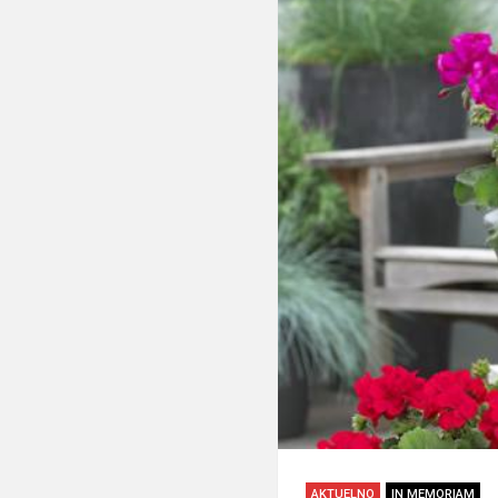
AKTUELNO
IN MEMORIAM