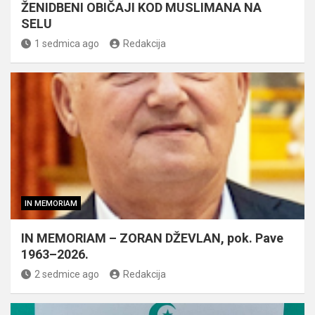
ŽENIDBENI OBIČAJI KOD MUSLIMANA NA
SELU
1 sedmica ago
Redakcija
IN MEMORIAM
IN MEMORIAM – ZORAN DŽEVLAN, pok. Pave
1963–2026.
2 sedmice ago
Redakcija