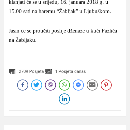
klanjati će se u srijedu, 16. januara 2018 g. u
15.00 sati na haremu “Žabljak” u Ljubuškom.
Jasin će se proučiti poslije dženaze u kući Fazlića
na Žabljaku.
2709 Posjeta
1 Posjeta danas
Navigacija