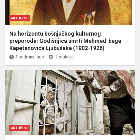
AKTUELNO
Na horizontu bošnjačkog kulturnog
preporoda: Godišnjica smrti Mehmed-bega
Kapetanovića Ljubušaka (1902-1926)
1 sedmica ago
Redakcija
AKTUELNO