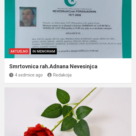
AKTUELNO
IN MEMORIAM
Smrtovnica rah.Adnana Nevesinjca
4 sedmice ago
Redakcija