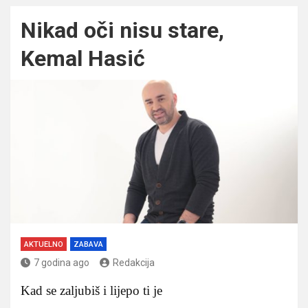
Nikad oči nisu stare,
Kemal Hasić
AKTUELNO
ZABAVA
7 godina ago
Redakcija
Kad se zaljubiš i lijepo ti je