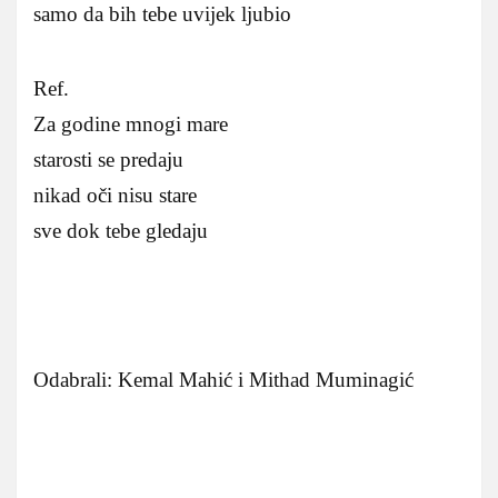
samo da bih tebe uvijek ljubio
Ref.
Za godine mnogi mare
starosti se predaju
nikad oči nisu stare
sve dok tebe gledaju
Odabrali: Kemal Mahić i Mithad Muminagić