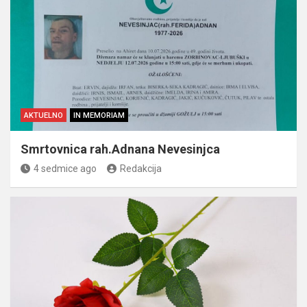
AKTUELNO
IN MEMORIAM
Smrtovnica rah.Adnana Nevesinjca
4 sedmice ago
Redakcija