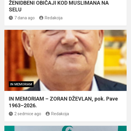
ŽENIDBENI OBIČAJI KOD MUSLIMANA NA
SELU
7 dana ago
Redakcija
IN MEMORIAM
IN MEMORIAM – ZORAN DŽEVLAN, pok. Pave
1963–2026.
2 sedmice ago
Redakcija