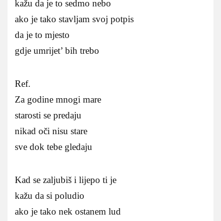
kažu da je to sedmo nebo
ako je tako stavljam svoj potpis
da je to mjesto
gdje umrijet’ bih trebo
Ref.
Za godine mnogi mare
starosti se predaju
nikad oči nisu stare
sve dok tebe gledaju
Kad se zaljubiš i lijepo ti je
kažu da si poludio
ako je tako nek ostanem lud