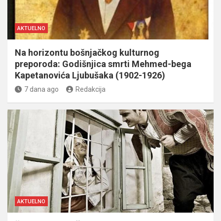
AKTUELNO
Na horizontu bošnjačkog kulturnog
preporoda: Godišnjica smrti Mehmed-bega
Kapetanovića Ljubušaka (1902-1926)
7 dana ago
Redakcija
AKTUELNO