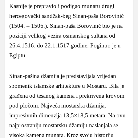
Kasnije je prepravio i podigao munaru drugi
hercegovački sandžak-beg Sinan-paša Borovinić
(1504. – 1506.). Sinan-paša Borovinić bio je na
poziciji velikog vezira osmanskog sultana od
26.4.1516. do 22.1.1517.godine. Poginuo je u
Egiptu.
Sinan-pašina džamija je predstavljala vrijedan
spomenik islamske arhitekture u Mostaru. Bila je
građena od tesanog kamena i prekrivena krovom
pod pločom. Najveća mostarska džamija,
impresivnih dimenzija 13,5×18,5 metara. Na ovu
najprostraniju mostarsku džamiju naslanjala se
visoka kamena munara. Kroz svoju historiju