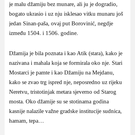
je malu džamiju bez munare, ali ju je dogradio,
bogato ukrasio i uz nju isklesao vitku munaru još
jedan Sinan-paša, ovaj put Borovinić, negdje
između 1504. i 1506. godine.
Džamija je bila poznata i kao Atik (stara), kako je
nazivana i mahala koja se formirala oko nje. Stari
Mostarci je pamte i kao Džamiju na Mejdanu,
kako se zvao trg ispred nje, neposredno uz rijeku
Neretvu, tristotinjak metara sjeverno od Starog
mosta. Oko džamije su se stotinama godina
kasnije nalazile važne gradske institucije sudnica,
hamam, tepa…