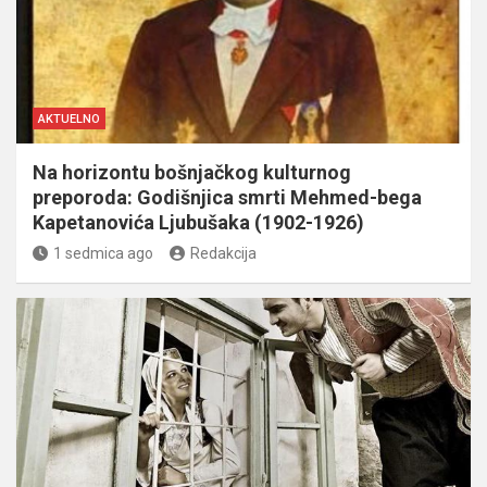
AKTUELNO
Na horizontu bošnjačkog kulturnog
preporoda: Godišnjica smrti Mehmed-bega
Kapetanovića Ljubušaka (1902-1926)
1 sedmica ago
Redakcija