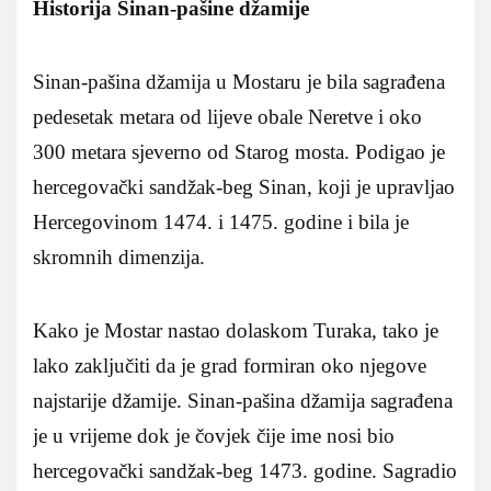
Historija Sinan-pašine džamije
Sinan-pašina džamija u Mostaru je bila sagrađena
pedesetak metara od lijeve obale Neretve i oko
300 metara sjeverno od Starog mosta. Podigao je
hercegovački sandžak-beg Sinan, koji je upravljao
Hercegovinom 1474. i 1475. godine i bila je
skromnih dimenzija.
Kako je Mostar nastao dolaskom Turaka, tako je
lako zaključiti da je grad formiran oko njegove
najstarije džamije. Sinan-pašina džamija sagrađena
je u vrijeme dok je čovjek čije ime nosi bio
hercegovački sandžak-beg 1473. godine. Sagradio