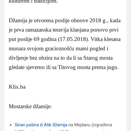
kulturom i tradicijom.
Džamija je otvorena poslije obnove 2018 g., kada
je prva ramazanska teravija klanjana ponovo prvi
put poslije 69 godina (17.05.2018). Vitka klesana
munara svojom gracioznošću mami pogled i
divljenje bez obzira na to da li sa Starog mosta
gledate sjeverno ili sa Titovog mosta prema jugu.
Klix.ba
Mostarske džamije:
Sinan pašina ili Atik đžamija
na Mejdanu (izgrađena