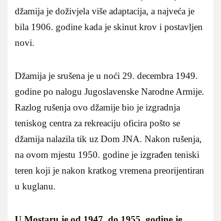
džamija je doživjela više adaptacija, a najveća je
bila 1906. godine kada je skinut krov i postavljen
novi.
Džamija je srušena je u noći 29. decembra 1949.
godine po nalogu Jugoslavenske Narodne Armije.
Razlog rušenja ovo džamije bio je izgradnja
teniskog centra za rekreaciju oficira pošto se
džamija nalazila tik uz Dom JNA. Nakon rušenja,
na ovom mjestu 1950. godine je izgrađen teniski
teren koji je nakon kratkog vremena preorijentiran
u kuglanu.
U Mostaru je od 1947. do 1955. godine je