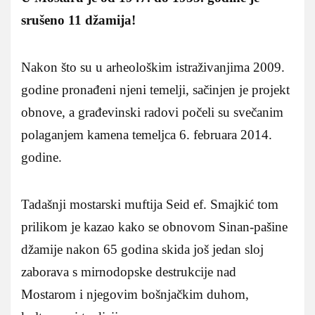
srušeno 11 džamija!
Nakon što su u arheološkim istraživanjima 2009.
godine pronađeni njeni temelji, sačinjen je projekt
obnove, a građevinski radovi počeli su svečanim
polaganjem kamena temeljca 6. februara 2014.
godine.
Tadašnji mostarski muftija Seid ef. Smajkić tom
prilikom je kazao kako se obnovom Sinan-pašine
džamije nakon 65 godina skida još jedan sloj
zaborava s mirnodopske destrukcije nad
Mostarom i njegovim bošnjačkim duhom,