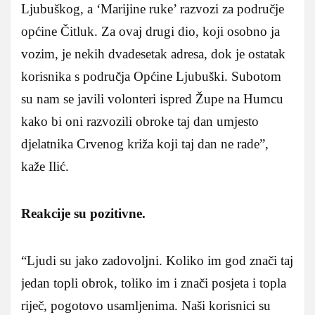
Ljubuškog, a ‘Marijine ruke’ razvozi za područje
općine Čitluk. Za ovaj drugi dio, koji osobno ja
vozim, je nekih dvadesetak adresa, dok je ostatak
korisnika s područja Općine Ljubuški. Subotom
su nam se javili volonteri ispred Župe na Humcu
kako bi oni razvozili obroke taj dan umjesto
djelatnika Crvenog križa koji taj dan ne rade”,
kaže Ilić.
Reakcije su pozitivne.
“Ljudi su jako zadovoljni. Koliko im god znači taj
jedan topli obrok, toliko im i znači posjeta i topla
riječ, pogotovo usamljenima. Naši korisnici su