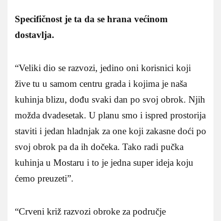
Specifičnost je ta da se hrana većinom
dostavlja.
“Veliki dio se razvozi, jedino oni korisnici koji
žive tu u samom centru grada i kojima je naša
kuhinja blizu, dođu svaki dan po svoj obrok. Njih
možda dvadesetak. U planu smo i ispred prostorija
staviti i jedan hladnjak za one koji zakasne doći po
svoj obrok pa da ih dočeka. Tako radi pučka
kuhinja u Mostaru i to je jedna super ideja koju
ćemo preuzeti”.
“Crveni križ razvozi obroke za područje