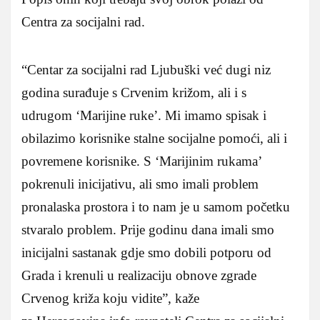
Centra za socijalni rad.
“Centar za socijalni rad Ljubuški već dugi niz
godina surađuje s Crvenim križom, ali i s
udrugom ‘Marijine ruke’. Mi imamo spisak i
obilazimo korisnike stalne socijalne pomoći, ali i
povremene korisnike. S ‘Marijinim rukama’
pokrenuli inicijativu, ali smo imali problem
pronalaska prostora i to nam je u samom početku
stvaralo problem. Prije godinu dana imali smo
inicijalni sastanak gdje smo dobili potporu od
Grada i krenuli u realizaciju obnove zgrade
Crvenog križa koju vidite”, kaže