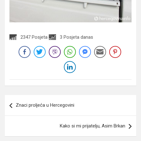
2347 Posjeta
3 Posjeta danas
Navigacija
Znaci proljeća u Hercegovini
članaka
Kako si mi prijatelju, Asim Brkan