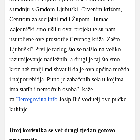
suradnju s Gradom Ljubuški, Crvenim križom,
Centrom za socijalni rad i Župom Humac.
Zajednički smo ušli u ovaj projekt te su nam
ustupljene ove prostorije Crvenog križa. Zašto
Ljubuški? Prvi je razlog što se naišlo na veliko
razumijevanje nadležnih, a drugi je taj što smo
kroz naš raniji rad shvatili da je ova općina možda
i najpotrebitija. Puno je zabačenih sela u kojima
ima starih i nemoćnih osoba”, kaže
za
Hercegovina.info
Josip Ilić voditelj ove pučke
kuhinje.
Broj korisnika se već drugi tjedan gotovo