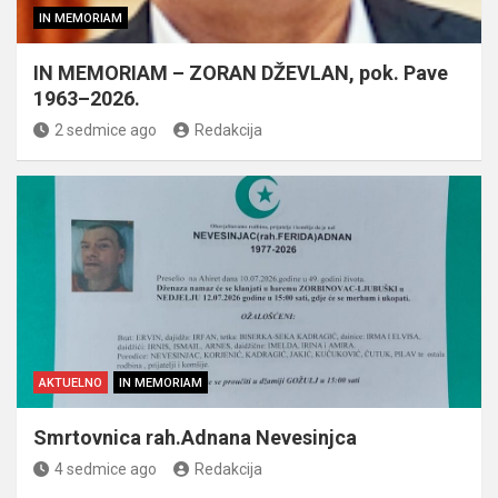
IN MEMORIAM
IN MEMORIAM – ZORAN DŽEVLAN, pok. Pave
1963–2026.
2 sedmice ago
Redakcija
AKTUELNO
IN MEMORIAM
Smrtovnica rah.Adnana Nevesinjca
4 sedmice ago
Redakcija