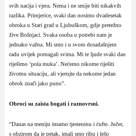
svih nacija i vjera. Nema i ne smije biti nikakvih
razlika. Primjerice, svaki dan nosimo dvadesetak
obroka u Stari grad u Ljubuškom, gdje pretežno
žive Bošnjaci. Svaka osoba u potrebi nam je
jednako važna. Mi smo i u svom dosadašnjem
radu uvijek pomagali svima. Mi te ljude svaki dan
riješimo ‘pola muka’. Nećemo nikome riješiti
životnu situaciju, ali vjerujte da nekome jedan
obrok znači jako puno”.
Obroci su zaista bogati i raznovrsni.
“Danas na meniju imamo tjesteninu i ćufte. Jučer,
s obzirom da je petak, imali smo ribu i lešo