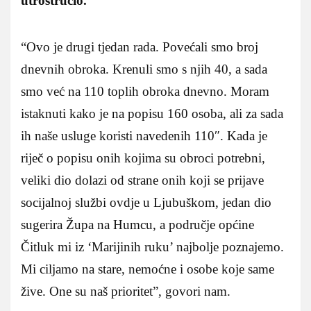
utrostručio.
“Ovo je drugi tjedan rada. Povećali smo broj
dnevnih obroka. Krenuli smo s njih 40, a sada
smo već na 110 toplih obroka dnevno. Moram
istaknuti kako je na popisu 160 osoba, ali za sada
ih naše usluge koristi navedenih 110″. Kada je
riječ o popisu onih kojima su obroci potrebni,
veliki dio dolazi od strane onih koji se prijave
socijalnoj službi ovdje u Ljubuškom, jedan dio
sugerira Župa na Humcu, a područje općine
Čitluk mi iz ‘Marijinih ruku’ najbolje poznajemo.
Mi ciljamo na stare, nemoćne i osobe koje same
žive. One su naš prioritet”, govori nam.