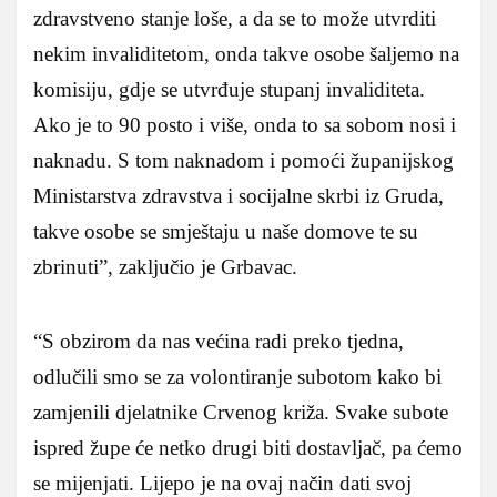
zdravstveno stanje loše, a da se to može utvrditi
nekim invaliditetom, onda takve osobe šaljemo na
komisiju, gdje se utvrđuje stupanj invaliditeta.
Ako je to 90 posto i više, onda to sa sobom nosi i
naknadu. S tom naknadom i pomoći županijskog
Ministarstva zdravstva i socijalne skrbi iz Gruda,
takve osobe se smještaju u naše domove te su
zbrinuti”, zaključio je Grbavac.
“S obzirom da nas većina radi preko tjedna,
odlučili smo se za volontiranje subotom kako bi
zamjenili djelatnike Crvenog križa. Svake subote
ispred župe će netko drugi biti dostavljač, pa ćemo
se mijenjati. Lijepo je na ovaj način dati svoj