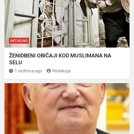
AKTUELNO
ŽENIDBENI OBIČAJI KOD MUSLIMANA NA
SELU
1 sedmica ago
Redakcija