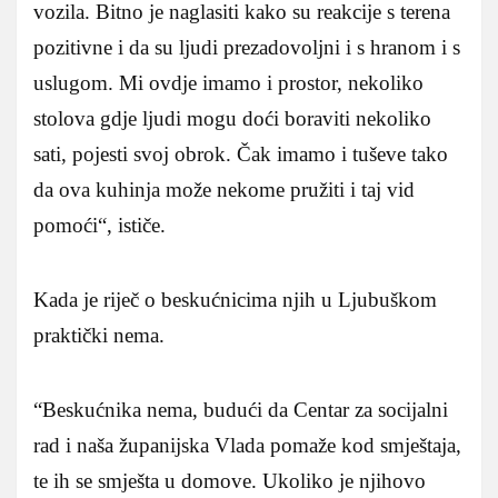
vozila. Bitno je naglasiti kako su reakcije s terena
pozitivne i da su ljudi prezadovoljni i s hranom i s
uslugom. Mi ovdje imamo i prostor, nekoliko
stolova gdje ljudi mogu doći boraviti nekoliko
sati, pojesti svoj obrok. Čak imamo i tuševe tako
da ova kuhinja može nekome pružiti i taj vid
pomoći“, ističe.
Kada je riječ o beskućnicima njih u Ljubuškom
praktički nema.
“Beskućnika nema, budući da Centar za socijalni
rad i naša županijska Vlada pomaže kod smještaja,
te ih se smješta u domove. Ukoliko je njihovo