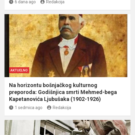
6 dana ago
Redakcija
AKTUELNO
Na horizontu bošnjačkog kulturnog
preporoda: Godišnjica smrti Mehmed-bega
Kapetanovića Ljubušaka (1902-1926)
1 sedmica ago
Redakcija