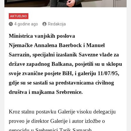
AKTUELNO
4 godine ago
Redakcija
Ministrica vanjskih poslova
Njemačke Annalena Baerbock i Manuel
Sarrazin, specijalni izaslanik Savezne vlade za
države zapadnog Balkana, posjetili su u sklopu
svoje zvanične posjete BiH, i galeriju 11/07/95,
gdje su se sastali sa predstavnicama civilnog
društva i majkama Srebrenice.
Kroz stalnu postavku Galerije visoku delegaciju
proveo je direktor Galerije i autor izložbe o
genocidu u Srebrenici Tarik Samarah.