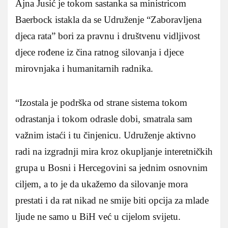
Ajna Jusić je tokom sastanka sa ministricom
Baerbock istakla da se Udruženje “Zaboravljena
djeca rata” bori za pravnu i društvenu vidljivost
djece rođene iz čina ratnog silovanja i djece
mirovnjaka i humanitarnih radnika.
“Izostala je podrška od strane sistema tokom
odrastanja i tokom odrasle dobi, smatrala sam
važnim istaći i tu činjenicu. Udruženje aktivno
radi na izgradnji mira kroz okupljanje interetničkih
grupa u Bosni i Hercegovini sa jednim osnovnim
ciljem, a to je da ukažemo da silovanje mora
prestati i da rat nikad ne smije biti opcija za mlade
ljude ne samo u BiH već u cijelom svijetu.