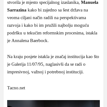
stvorila je mjesto specijalnog izaslanika,
Manuela
Sarrazina
kako bi zajedno sa šest država na
veoma ciljani način radili na perspektivama
razvoja i kako bi im pružili najbolju moguću
podršku u tekućim reformskim procesima, istakla
je Annalena Baerbock.
Na kraju posjete istakla je značaj institucija kao što
je Galerija 11/07/95, naglasivši da se radi o
impresivnoj, važnoj i potrebnoj instituciji.
Tacno.net