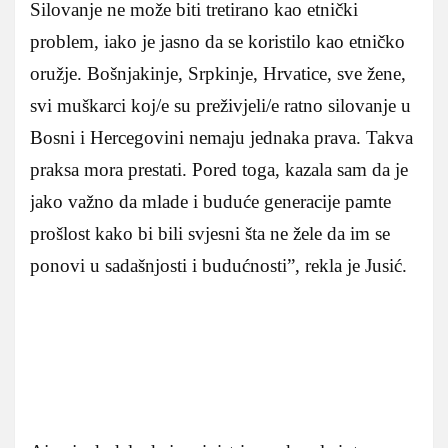
Silovanje ne može biti tretirano kao etnički
problem, iako je jasno da se koristilo kao etničko
oružje. Bošnjakinje, Srpkinje, Hrvatice, sve žene,
svi muškarci koj/e su preživjeli/e ratno silovanje u
Bosni i Hercegovini nemaju jednaka prava. Takva
praksa mora prestati. Pored toga, kazala sam da je
jako važno da mlade i buduće generacije pamte
prošlost kako bi bili svjesni šta ne žele da im se
ponovi u sadašnjosti i budućnosti”, rekla je Jusić.