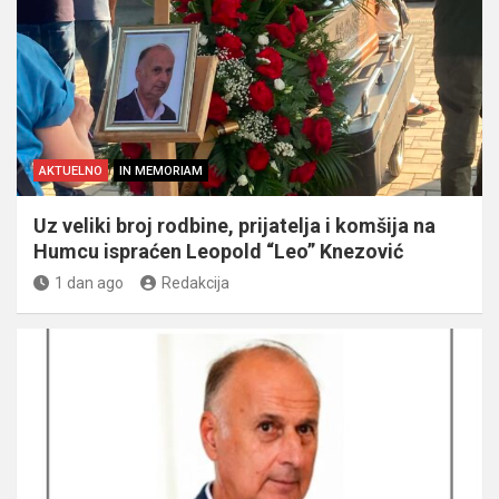
AKTUELNO
IN MEMORIAM
Uz veliki broj rodbine, prijatelja i komšija na
Humcu ispraćen Leopold “Leo” Knezović
1 dan ago
Redakcija