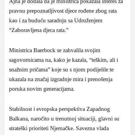
Ajna je dodala da je ministrica pokazala interes za
pravnu prepoznatljivost djece rođene zbog rata
kao i za buduću saradnju sa Udruženjem
“Zaboravljena djeca rata.”
Ministrica Baerbock se zahvalila svojim
sagovornicama na, kako je kazala, “teškim, ali i
snažnim pričama” koje su s njom podijelile te
ukazala na značaj izgradnje mira i prenošenja
poruka novim generacijama.
Stabilnost i evropska perspektiva Zapadnog
Balkana, naročito u trenutnoj situaciji, glavni su
strateški prioriteti Njemačke. Savezna vlada