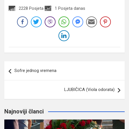
2228 Posjeta
1 Posjeta danas
Navigacija
Sofre jednog vremena
članaka
LJUBIČICA (Viola odorata)
Najnoviji članci