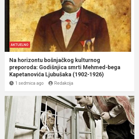
AKTUELNO
Na horizontu bošnjačkog kulturnog
preporoda: Godišnjica smrti Mehmed-bega
Kapetanovića Ljubušaka (1902-1926)
1 sedmica ago
Redakcija