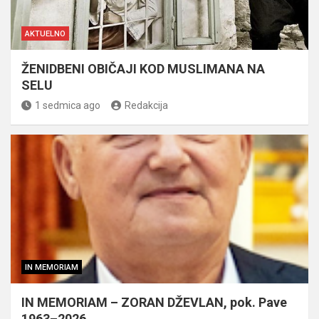
AKTUELNO
ŽENIDBENI OBIČAJI KOD MUSLIMANA NA
SELU
1 sedmica ago
Redakcija
IN MEMORIAM
IN MEMORIAM – ZORAN DŽEVLAN, pok. Pave
1963–2026.