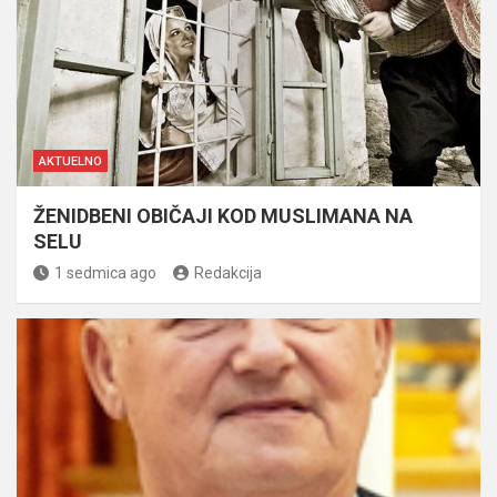
AKTUELNO
ŽENIDBENI OBIČAJI KOD MUSLIMANA NA
SELU
1 sedmica ago
Redakcija