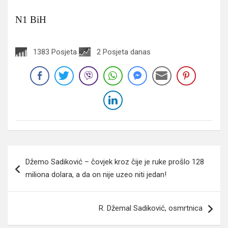
N1 BiH
1383 Posjeta
2 Posjeta danas
Navigacija
Džemo Sadiković – čovjek kroz čije je ruke prošlo 128
članaka
miliona dolara, a da on nije uzeo niti jedan!
R. Džemal Sadiković, osmrtnica