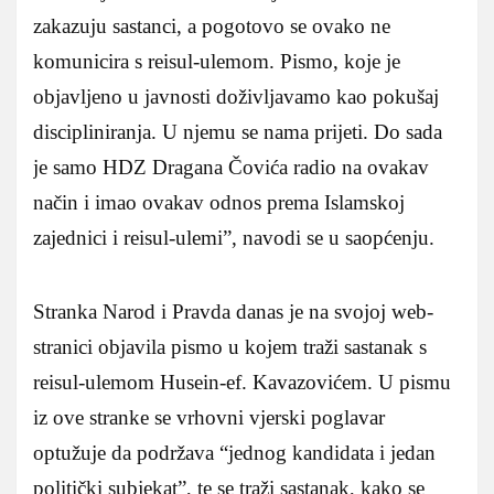
zakazuju sastanci, a pogotovo se ovako ne
komunicira s reisul-ulemom. Pismo, koje je
objavljeno u javnosti doživljavamo kao pokušaj
discipliniranja. U njemu se nama prijeti. Do sada
je samo HDZ Dragana Čovića radio na ovakav
način i imao ovakav odnos prema Islamskoj
zajednici i reisul-ulemi”, navodi se u saopćenju.
Stranka Narod i Pravda danas je na svojoj web-
stranici objavila pismo u kojem traži sastanak s
reisul-ulemom Husein-ef. Kavazovićem. U pismu
iz ove stranke se vrhovni vjerski poglavar
optužuje da podržava “jednog kandidata i jedan
politički subjekat”, te se traži sastanak, kako se