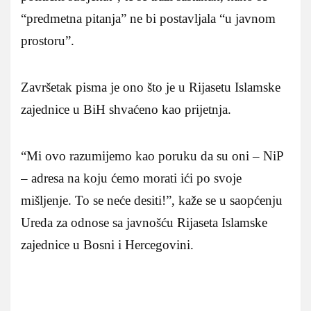
“predmetna pitanja” ne bi postavljala “u javnom
prostoru”.
Završetak pisma je ono što je u Rijasetu Islamske
zajednice u BiH shvaćeno kao prijetnja.
“Mi ovo razumijemo kao poruku da su oni – NiP
– adresa na koju ćemo morati ići po svoje
mišljenje. To se neće desiti!”, kaže se u saopćenju
Ureda za odnose sa javnošću Rijaseta Islamske
zajednice u Bosni i Hercegovini.