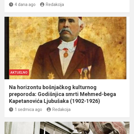
4 dana ago
Redakcija
AKTUELNO
Na horizontu bošnjačkog kulturnog
preporoda: Godišnjica smrti Mehmed-bega
Kapetanovića Ljubušaka (1902-1926)
1 sedmica ago
Redakcija