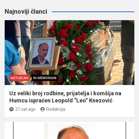
Najnoviji članci
AKTUELNO
IN MEMORIAM
Uz veliki broj rodbine, prijatelja i komšija na
Humcu ispraćen Leopold “Leo” Knezović
21 sat ago
Redakcija