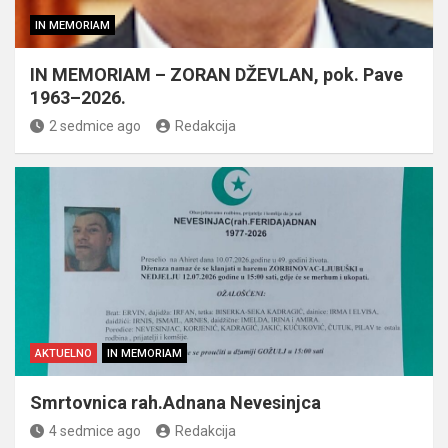
IN MEMORIAM
IN MEMORIAM – ZORAN DŽEVLAN, pok. Pave
1963–2026.
2 sedmice ago
Redakcija
AKTUELNO
IN MEMORIAM
Smrtovnica rah.Adnana Nevesinjca
4 sedmice ago
Redakcija