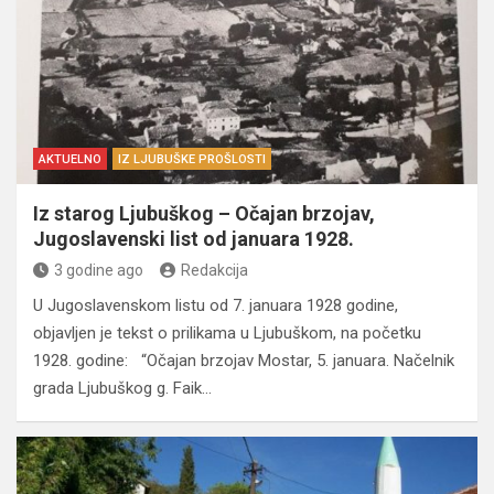
AKTUELNO
IZ LJUBUŠKE PROŠLOSTI
Iz starog Ljubuškog – Očajan brzojav,
Jugoslavenski list od januara 1928.
3 godine ago
Redakcija
U Jugoslavenskom listu od 7. januara 1928 godine,
objavljen je tekst o prilikama u Ljubuškom, na početku
1928. godine: “Očajan brzojav Mostar, 5. januara. Načelnik
grada Ljubuškog g. Faik…