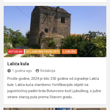
AKTUELNO
IZ LJUBUŠKE PROŠLOSTI
LJUBUŠKI
Lalića kula
1 godina ago
Redakcija
Prošle godine, 2024 je bilo 250 godina od izgradnje Lalića
kule. Lalića kuća stambeno-fortifikacijski objekt na
jugoistočnoj padini brda Buturovice kod Ljubuškog, s južne
strane starog puta prema Starom gradu…