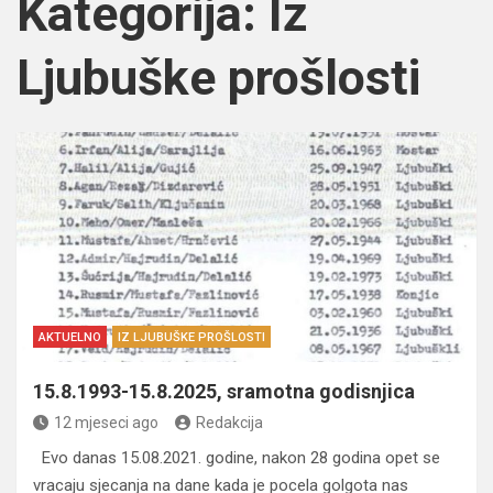
Kategorija:
Iz
Ljubuške prošlosti
AKTUELNO
IZ LJUBUŠKE PROŠLOSTI
15.8.1993-15.8.2025, sramotna godisnjica
12 mjeseci ago
Redakcija
Evo danas 15.08.2021. godine, nakon 28 godina opet se
vracaju sjecanja na dane kada je pocela golgota nas