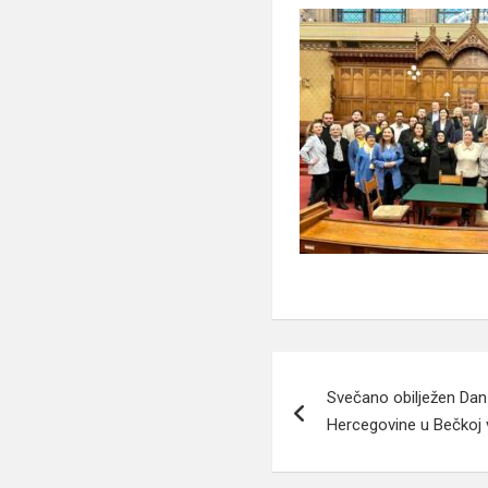
Navigacija
Svečano obilježen Dan
članaka
Hercegovine u Bečkoj v