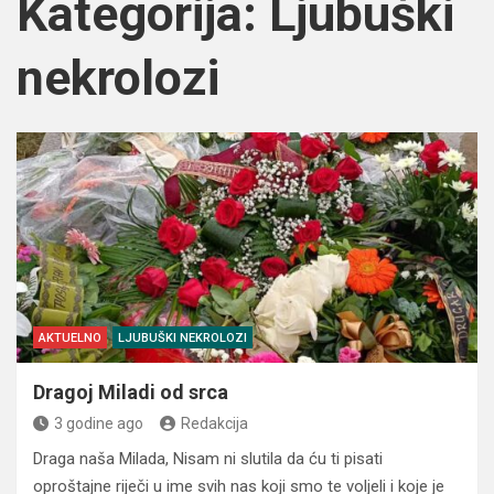
Kategorija:
Ljubuški
nekrolozi
AKTUELNO
LJUBUŠKI NEKROLOZI
Dragoj Miladi od srca
3 godine ago
Redakcija
Draga naša Milada, Nisam ni slutila da ću ti pisati
oproštajne riječi u ime svih nas koji smo te voljeli i koje je