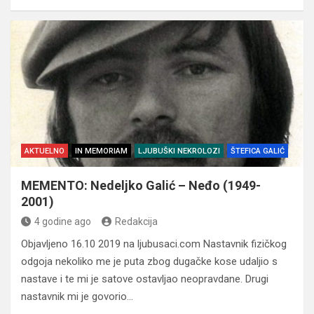
AKTUELNO
IN MEMORIAM
LJUBUŠKI NEKROLOZI
ŠTEFICA GALIĆ
MEMENTO: Nedeljko Galić – Neđo (1949-
2001)
4 godine ago
Redakcija
Objavljeno 16.10 2019 na ljubusaci.com Nastavnik fizičkog
odgoja nekoliko me je puta zbog dugačke kose udaljio s
nastave i te mi je satove ostavljao neopravdane. Drugi
nastavnik mi je govorio…