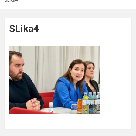
SLika4