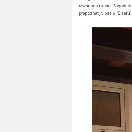
izvrsnoga ukusa. Pogodnosti
prepoznatljiv bas u “Biseru”