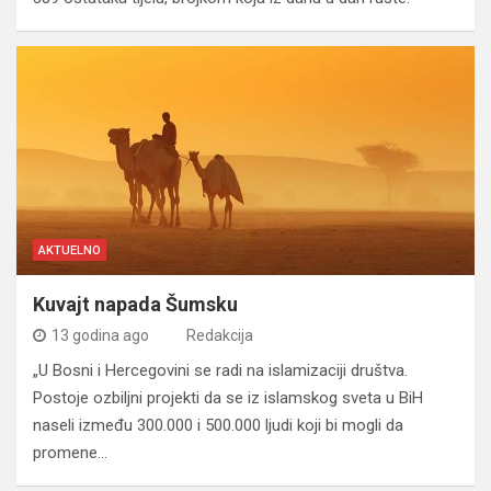
AKTUELNO
Kuvajt napada Šumsku
13 godina ago
Redakcija
„U Bosni i Hercegovini se radi na islamizaciji društva.
Postoje ozbiljni projekti da se iz islamskog sveta u BiH
naseli između 300.000 i 500.000 ljudi koji bi mogli da
promene…