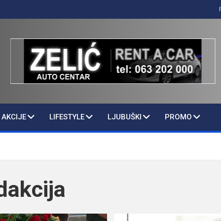
AKCIJE
LIFESTYLE
LJUBUŠKI
PROMO
dakcija