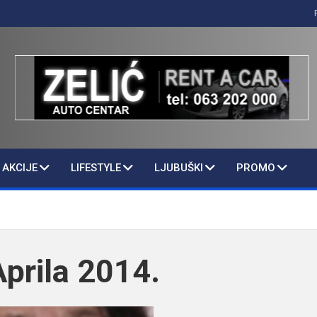
AKCIJE
LIFESTYLE
LJUBUŠKI
PROMO
Aprila 2014.