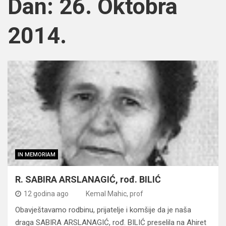
Dan:
26. Oktobra
2014.
IN MEMORIAM
R. SABIRA ARSLANAGIĆ, rođ. BILIĆ
12 godina ago
Kemal Mahic, prof
Obavještavamo rodbinu, prijatelje i komšije da je naša
draga SABIRA ARSLANAGIĆ, rođ. BILIĆ preselila na Ahiret