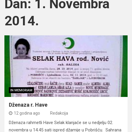
Dan:
1. Novembra
2014.
IN MEMORIAM
Dženaza r. Have
12 godina ago
Redakcija
Dženaza rahmetli Have Selak klanjaće se u nedjelju 02.
novembra u 14.45 sati ispred džamije u Pobrišću. Sahrana