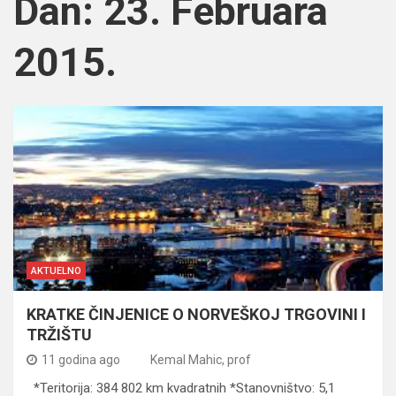
Dan:
23. Februara
2015.
AKTUELNO
KRATKE ČINJENICE O NORVEŠKOJ TRGOVINI I
TRŽIŠTU
11 godina ago
Kemal Mahic, prof
*Teritorija: 384 802 km kvadratnih *Stanovništvo: 5,1