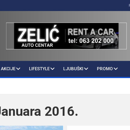
AKCIJE
LIFESTYLE
LJUBUŠKI
PROMO
Januara 2016.