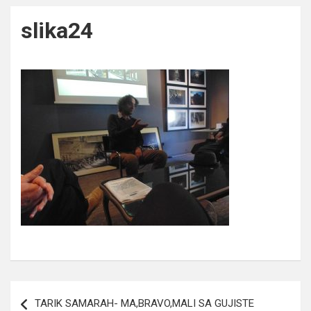
slika24
Navigacija
TARIK SAMARAH- MA,BRAVO,MALI SA GUJISTE