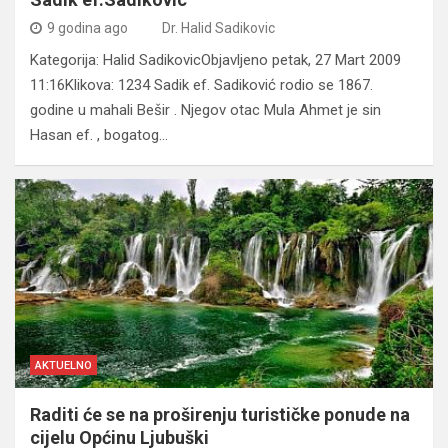
9 godina ago
Dr. Halid Sadikovic
Kategorija: Halid SadikovicObjavljeno petak, 27 Mart 2009
11:16Klikova: 1234 Sadik ef. Sadiković rodio se 1867.
godine u mahali Bešir . Njegov otac Mula Ahmet je sin
Hasan ef. , bogatog…
AKTUELNO
Raditi će se na proširenju turističke ponude na
cijelu Općinu Ljubuški