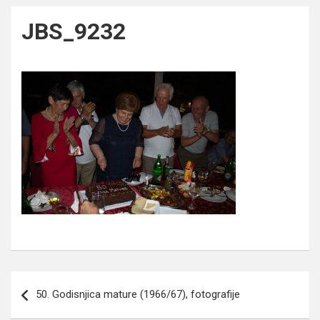
JBS_9232
Navigacija
50. Godisnjica mature (1966/67), fotografije
članaka