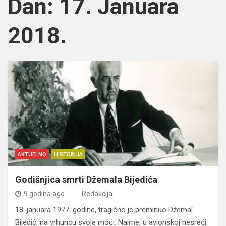
Dan:
17. Januara
2018.
AKTUELNO
HISTORIJA
Godišnjica smrti Džemala Bijedića
9 godina ago
Redakcija
18. januara 1977. godine, tragično je preminuo Džemal
Bijedić, na vrhuncu svoje moći. Naime, u avionskoj nesreći,