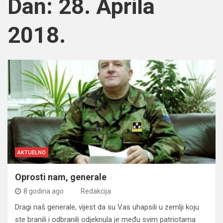
Dan:
28. Aprila
2018.
AKTUELNO
Oprosti nam, generale
8 godina ago
Redakcija
Dragi naš generale, vijest da su Vas uhapsili u zemlji koju
ste branili i odbranili odjeknula je među svim patriotama