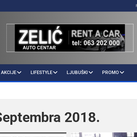
AKCIJE
LIFESTYLE
LJUBUŠKI
PROMO
Septembra 2018.