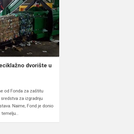
eciklažno dvorište u
e od Fonda za zaštitu
 sredstva za izgradnju
ustava. Naime, Fond je donio
a temelju…