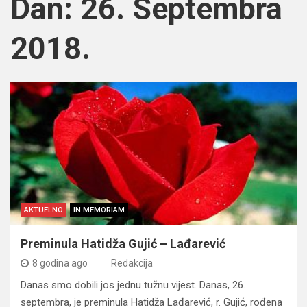
Dan:
26. Septembra
2018.
AKTUELNO
IN MEMORIAM
Preminula Hatidža Gujić – Lađarević
8 godina ago
Redakcija
Danas smo dobili jos jednu tužnu vijest. Danas, 26.
septembra, je preminula Hatidža Lađarević, r. Gujić, rođena