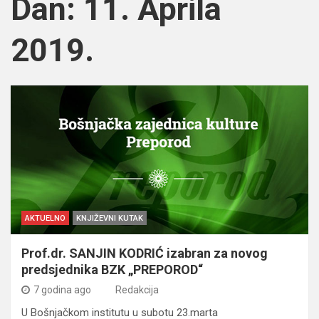
Dan:
11. Aprila
2019.
AKTUELNO
KNJIŽEVNI KUTAK
Prof.dr. SANJIN KODRIĆ izabran za novog
predsjednika BZK „PREPOROD“
7 godina ago
Redakcija
U Bošnjačkom institutu u subotu 23.marta