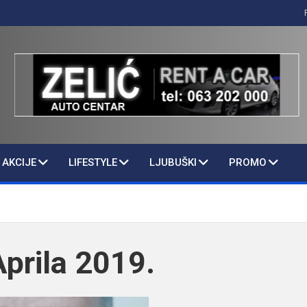
AKCIJE
LIFESTYLE
LJUBUŠKI
PROMO
Aprila 2019.