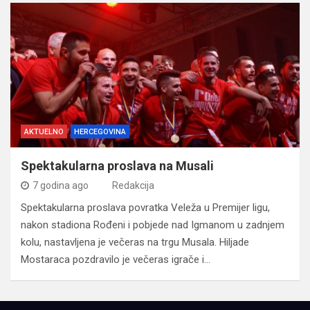
AKTUELNO
HERCEGOVINA
Spektakularna proslava na Musali
7 godina ago
Redakcija
Spektakularna proslava povratka Veleža u Premijer ligu,
nakon stadiona Rođeni i pobjede nad Igmanom u zadnjem
kolu, nastavljena je večeras na trgu Musala. Hiljade
Mostaraca pozdravilo je večeras igrače i…