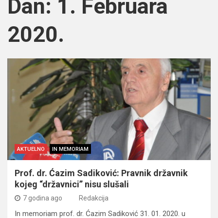
Dan:
1. Februara
2020.
AKTUELNO
IN MEMORIAM
Prof. dr. Ćazim Sadiković: Pravnik državnik
kojeg “državnici” nisu slušali
7 godina ago
Redakcija
In memoriam prof. dr. Ćazim Sadiković 31. 01. 2020. u