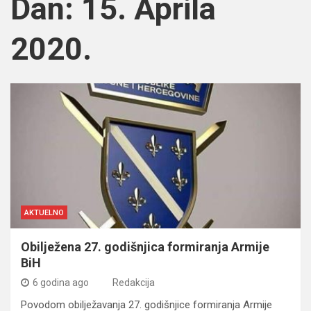
Dan:
15. Aprila
2020.
AKTUELNO
Obilježena 27. godišnjica formiranja Armije
BiH
6 godina ago
Redakcija
Povodom obilježavanja 27. godišnjice formiranja Armije