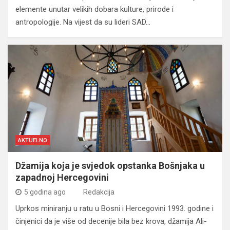
elemente unutar velikih dobara kulture, prirode i
antropologije. Na vijest da su lideri SAD…
AKTUELNO
Džamija koja je svjedok opstanka Bošnjaka u
zapadnoj Hercegovini
5 godina ago
Redakcija
Uprkos miniranju u ratu u Bosni i Hercegovini 1993. godine i
činjenici da je više od decenije bila bez krova, džamija Ali-