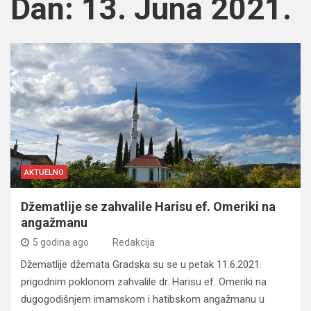
Dan:
13. Juna 2021.
AKTUELNO
Džematlije se zahvalile Harisu ef. Omeriki na
angažmanu
5 godina ago
Redakcija
Džematlije džemata Gradska su se u petak 11.6.2021.
prigodnim poklonom zahvalile dr. Harisu ef. Omeriki na
dugogodišnjem imamskom i hatibskom angažmanu u