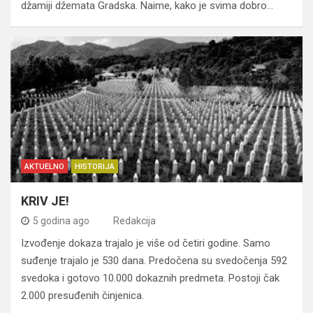
džamiji džemata Gradska. Naime, kako je svima dobro…
AKTUELNO
HISTORIJA
KRIV JE!
5 godina ago
Redakcija
Izvođenje dokaza trajalo je više od četiri godine. Samo
suđenje trajalo je 530 dana. Predočena su svedočenja 592
svedoka i gotovo 10.000 dokaznih predmeta. Postoji čak
2.000 presuđenih činjenica.