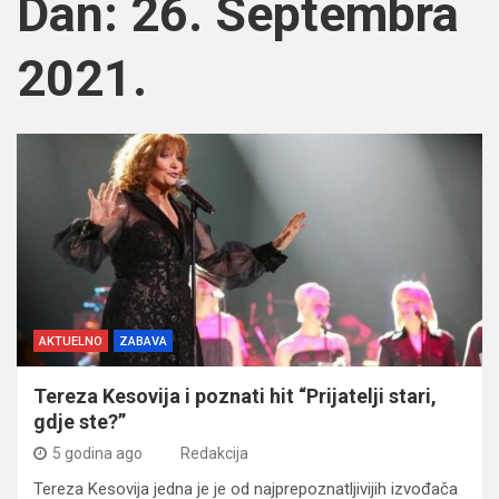
Dan:
26. Septembra
2021.
AKTUELNO
ZABAVA
Tereza Kesovija i poznati hit “Prijatelji stari,
gdje ste?”
5 godina ago
Redakcija
Tereza Kesovija jedna je je od najprepoznatljivijih izvođača