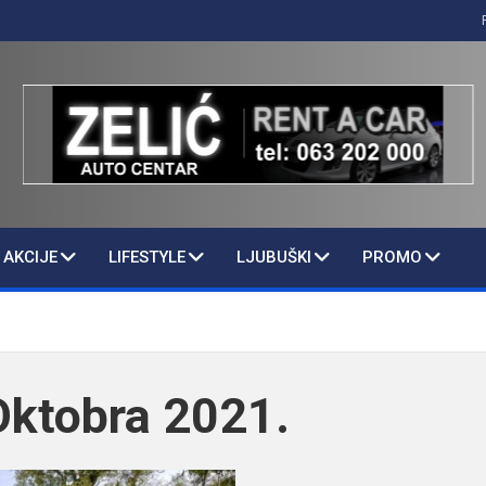
AKCIJE
LIFESTYLE
LJUBUŠKI
PROMO
Oktobra 2021.