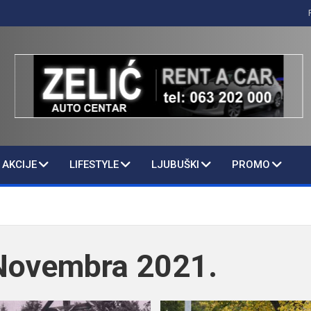
AKCIJE
LIFESTYLE
LJUBUŠKI
PROMO
Novembra 2021.