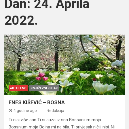
Dan:
24. Aprila
2022.
AKTUELNO
KNJIŽEVNI KUTAK
ENES KIŠEVIĆ – BOSNA
4 godine ago
Redakcija
Ti nisi više san Ti si suza iz sna Bossanium moja
Bossnium moja Bolna mi ne bila. Ti privjesak ničiji nisi. Ni