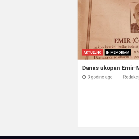
AKTUELNO
IN MEMORIAM
Danas ukopan Emir-
3 godine ago
Redakci