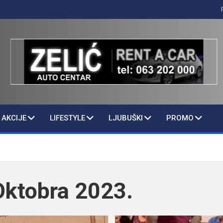
AKCIJE
LIFESTYLE
LJUBUŠKI
PROMO
Oktobra 2023.