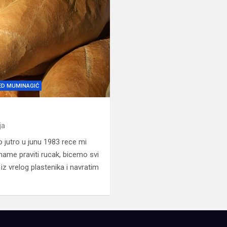
D MUMINAGIĆ
ja
jutro u junu 1983 rece mi
me praviti rucak, bicemo svi
iz vrelog plastenika i navratim