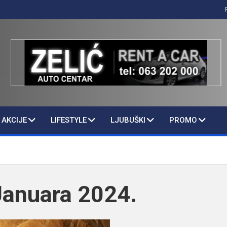
AKCIJE
LIFESTYLE
LJUBUŠKI
PROMO
Januara 2024.