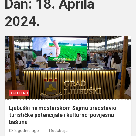
Dan:
18. Aprila
2024.
AKTUELNO
Ljubuški na mostarskom Sajmu predstavio
turističke potencijale i kulturno-povijesnu
baštinu
2 godine ago
Redakcija