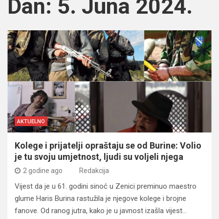
Dan:
5. Juna 2024.
AKTUELNO
Kolege i prijatelji opraštaju se od Burine: Volio
je tu svoju umjetnost, ljudi su voljeli njega
2 godine ago
Redakcija
Vijest da je u 61. godini sinoć u Zenici preminuo maestro
glume Haris Burina rastužila je njegove kolege i brojne
fanove. Od ranog jutra, kako je u javnost izašla vijest…