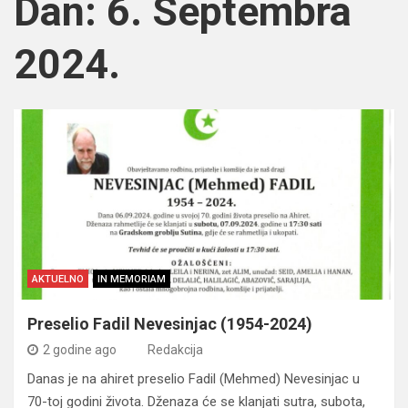
Dan:
6. Septembra
2024.
AKTUELNO
IN MEMORIAM
Preselio Fadil Nevesinjac (1954-2024)
2 godine ago
Redakcija
Danas je na ahiret preselio Fadil (Mehmed) Nevesinjac u
70-toj godini života. Dženaza će se klanjati sutra, subota,