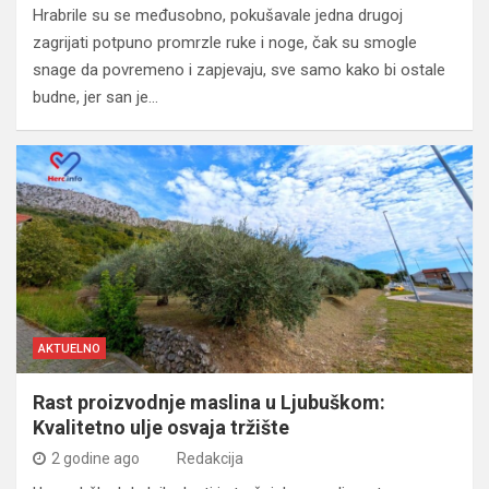
Hrabrile su se međusobno, pokušavale jedna drugoj
zagrijati potpuno promrzle ruke i noge, čak su smogle
snage da povremeno i zapjevaju, sve samo kako bi ostale
budne, jer san je…
AKTUELNO
Rast proizvodnje maslina u Ljubuškom:
Kvalitetno ulje osvaja tržište
2 godine ago
Redakcija