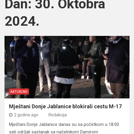
Dan:
30. Oktobra
2024.
AKTUELNO
Mještani Donje Jablanice blokirali cestu M-17
2 godine ago
Redakcija
Mještani Donje Jablanice danas su sa početkom u 18:00
sati održali sastanak sa načelnikom Damirom