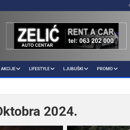
AKCIJE
LIFESTYLE
LJUBUŠKI
PROMO
Oktobra 2024.