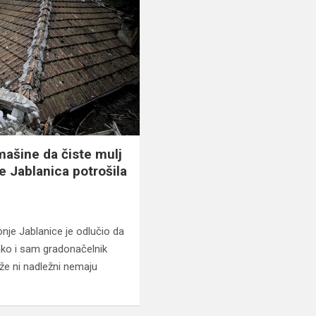
mašine da čiste mulj
e Jablanica potrošila
nje Jablanice je odlučio da
kako i sam gradonačelnik
že ni nadležni nemaju