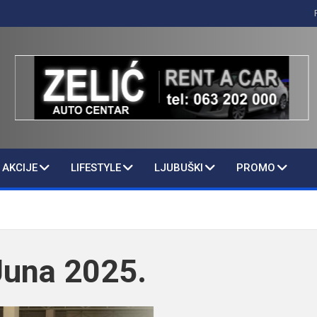
AKCIJE
LIFESTYLE
LJUBUŠKI
PROMO
Juna 2025.